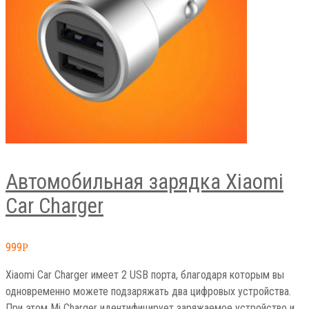
Автомобильная зарядка Xiaomi
Car Charger
999
Р
Xiaomi Car Charger имеет 2 USB порта, благодаря которым вы
одновременно можете подзаряжать два цифровых устройства.
При этом Mi Charger идентифицирует заряжаемое устройство и