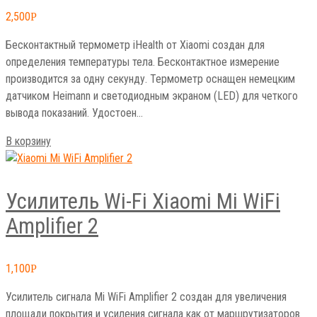
2,500
Р
Бесконтактный термометр iHealth от Xiaomi создан для
определения температуры тела. Бесконтактное измерение
производится за одну секунду. Термометр оснащен немецким
датчиком Heimann и светодиодным экраном (LED) для четкого
вывода показаний. Удостоен…
В корзину
Усилитель Wi-Fi Xiaomi Mi WiFi
Amplifier 2
1,100
Р
Усилитель сигнала Mi WiFi Amplifier 2 создан для увеличения
площади покрытия и усиления сигнала как от маршрутизаторов