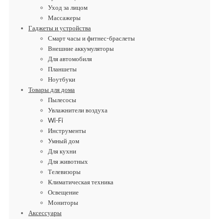
Уход за лицом
Массажеры
Гаджеты и устройства
Смарт часы и фитнес-браслеты
Внешние аккумуляторы
Для автомобиля
Планшеты
Ноутбуки
Товары для дома
Пылесосы
Увлажнители воздуха
Wi-Fi
Инструменты
Умный дом
Для кухни
Для животных
Телевизоры
Климатическая техника
Освещение
Мониторы
Аксессуары