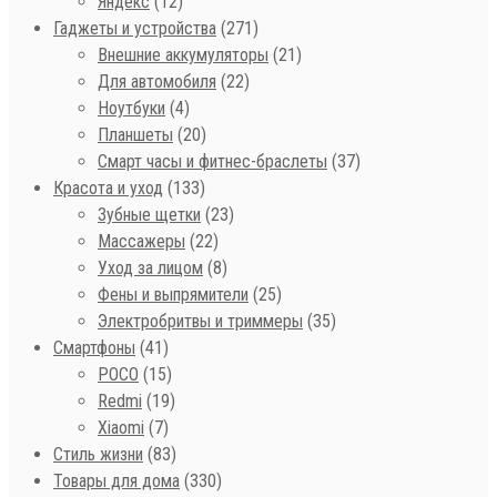
Яндекс
(12)
Гаджеты и устройства
(271)
Внешние аккумуляторы
(21)
Для автомобиля
(22)
Ноутбуки
(4)
Планшеты
(20)
Смарт часы и фитнес-браслеты
(37)
Красота и уход
(133)
Зубные щетки
(23)
Массажеры
(22)
Уход за лицом
(8)
Фены и выпрямители
(25)
Электробритвы и триммеры
(35)
Смартфоны
(41)
POCO
(15)
Redmi
(19)
Xiaomi
(7)
Стиль жизни
(83)
Товары для дома
(330)