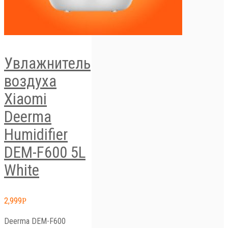
Увлажнитель
воздуха
Xiaomi
Deerma
Humidifier
DEM-F600 5L
White
2,999
Р
Deerma DEM-F600