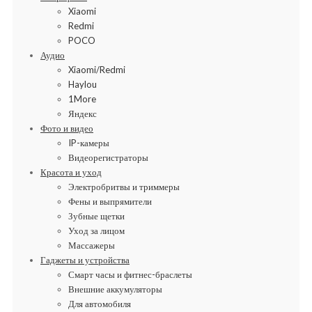
Xiaomi
Redmi
POCO
Аудио
Xiaomi/Redmi
Haylou
1More
Яндекс
Фото и видео
IP-камеры
Видеорегистраторы
Красота и уход
Электробритвы и триммеры
Фены и выпрямители
Зубные щетки
Уход за лицом
Массажеры
Гаджеты и устройства
Смарт часы и фитнес-браслеты
Внешние аккумуляторы
Для автомобиля