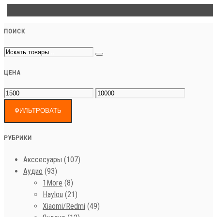
ПОИСК
ЦЕНА
ФИЛЬТРОВАТЬ
РУБРИКИ
Акссесуары
(107)
Аудио
(93)
1More
(8)
Haylou
(21)
Xiaomi/Redmi
(49)