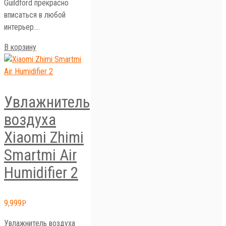
Guildford прекрасно
вписаться в любой
интерьер.…
В корзину
Увлажнитель
воздуха
Xiaomi Zhimi
Smartmi Air
Humidifier 2
9,999
Р
Увлажнитель воздуха