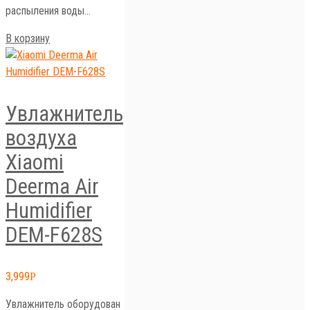
распыления воды…
В корзину
Увлажнитель
воздуха
Xiaomi
Deerma Air
Humidifier
DEM-F628S
3,999
Р
Увлажнитель оборудован