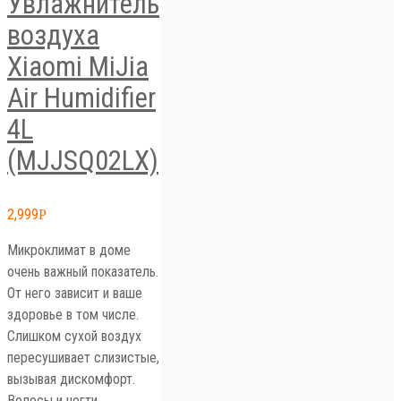
Увлажнитель
воздуха
Xiaomi MiJia
Air Humidifier
4L
(MJJSQ02LX)
2,999
Р
Микроклимат в доме
очень важный показатель.
От него зависит и ваше
здоровье в том числе.
Слишком сухой воздух
пересушивает слизистые,
вызывая дискомфорт.
Волосы и ногти