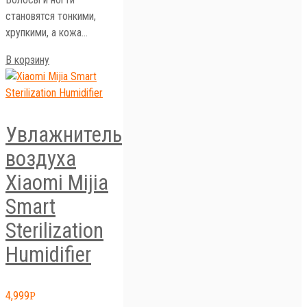
становятся тонкими,
хрупкими, а кожа…
В корзину
Увлажнитель
воздуха
Xiaomi Mijia
Smart
Sterilization
Humidifier
4,999
Р