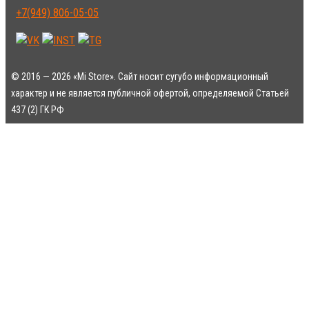
+7(949) 806-05-05
© 2016 — 2026 «Mi Store». Сайт носит сугубо информационный
характер и не является публичной офертой, определяемой Статьей
437 (2) ГК РФ