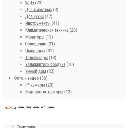
Wi-Fi
(23)
Для животных
(3)
Для кухни
(47)
Инструменты
(41)
Климатическая техника
(20)
Мониторы
(13)
Освещение
(21)
Пылесосы
(31)
Телевизоры
(18)
Увлажнители воздуха
(10)
Умный дом
(23)
Фото и видео
(36)
IP-камеры
(23)
Видеорегистраторы
(13)
Смартфоны