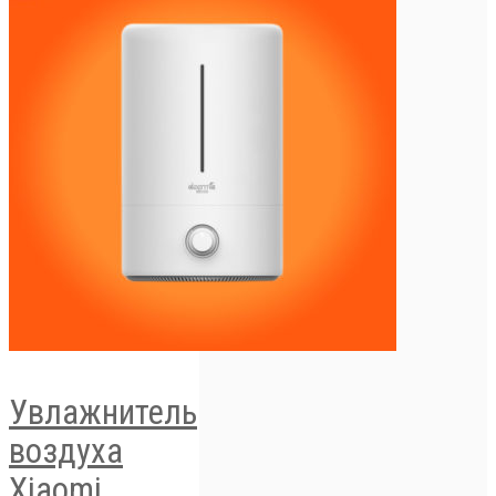
Увлажнитель
воздуха
Xiaomi