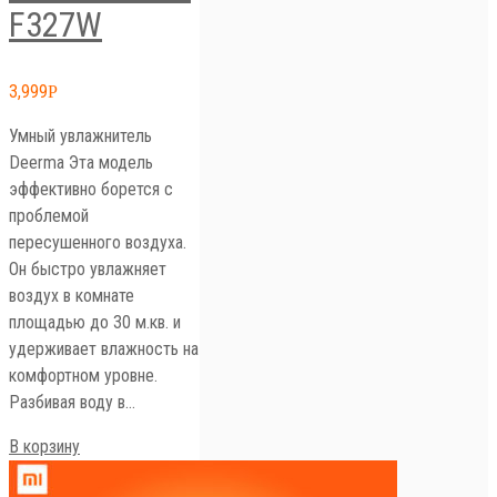
F327W
3,999
Р
Умный увлажнитель
Deerma Эта модель
эффективно борется с
проблемой
пересушенного воздуха.
Он быстро увлажняет
воздух в комнате
площадью до 30 м.кв. и
удерживает влажность на
комфортном уровне.
Разбивая воду в…
В корзину