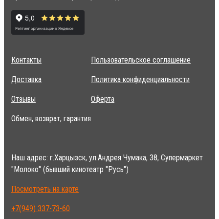
Контакты
Пользовательское соглашение
Доставка
Политика конфиденциальности
Отзывы
Оферта
Обмен, возврат, гарантия
Наш адрес: г.Харцызск, ул.Андрея Чумака, 38, Супермаркет
"Молоко" (бывший кинотеатр "Русь")
Посмотреть на карте
+7(949) 337-73-60