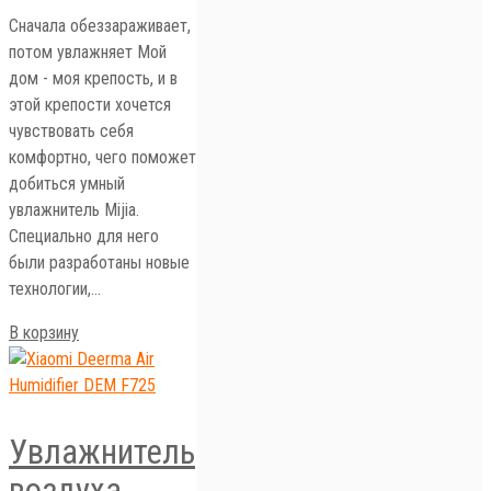
Сначала обеззараживает,
потом увлажняет Мой
дом - моя крепость, и в
этой крепости хочется
чувствовать себя
комфортно, чего поможет
добиться умный
увлажнитель Mijia.
Специально для него
были разработаны новые
технологии,…
В корзину
Увлажнитель
воздуха