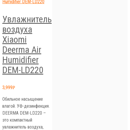
Увлажнитель
воздуха
Xiaomi
Deerma Air
Humidifier
DEM-LD220
3,999
Р
Обильное насыщение
влагой. УФ-дезинфекция.
DEERMA DEM-LD220 –
это компактный
увлажнитель воздуха,