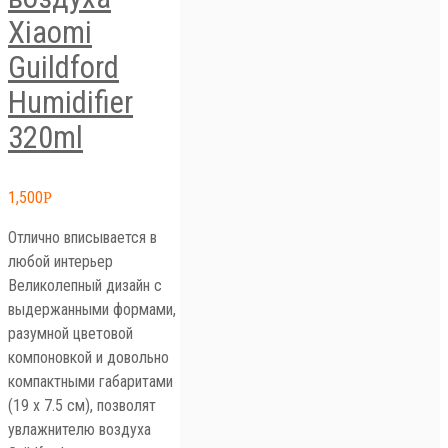
Xiaomi
Guildford
Humidifier
320ml
1,500
Р
Отлично вписывается в
любой интерьер
Великолепный дизайн с
выдержанными формами,
разумной цветовой
компоновкой и довольно
компактными габаритами
(19 x 7.5 см), позволят
увлажнителю воздуха