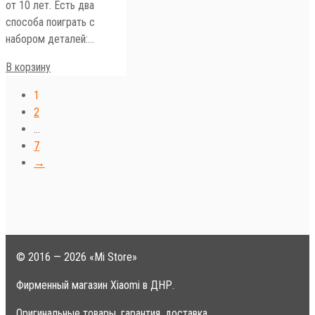
от 10 лет. Есть два
способа поиграть с
набором деталей:…
В корзину
1
2
…
7
→
© 2016 — 2026 «Mi Store»
Фирменный магазин Xiaomi в ДНР.
Оригинальные товары, гарантия, доставка.