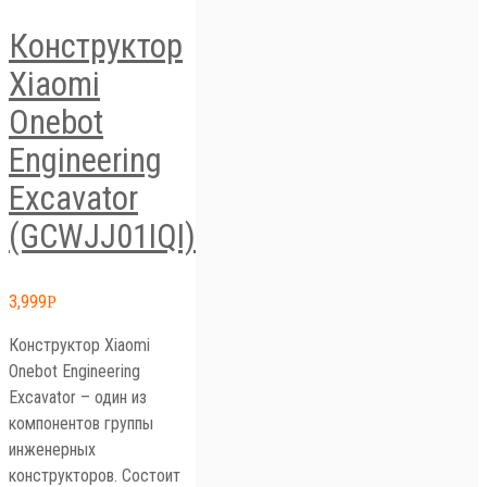
Конструктор
Xiaomi
Onebot
Engineering
Excavator
(GCWJJ01IQI)
3,999
Р
Конструктор Xiaomi
Onebot Engineering
Excavator – один из
компонентов группы
инженерных
конструкторов. Состоит