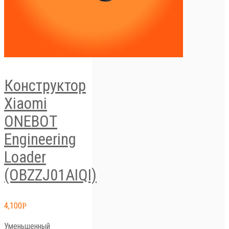
Конструктор
Xiaomi
ONEBOT
Engineering
Loader
(OBZZJ01AIQI)
4,100
Р
Уменьшенный