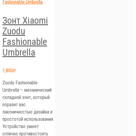
Зонт Xiaomi
Zuodu
Fashionable
Umbrella
1,800
Р
Zuodu Fashionable
Umbrella – механический
складной зонт, который
поразит вас
лаконичностью дизайна и
простотой использования.
Устройство умеет
отлично противостоять