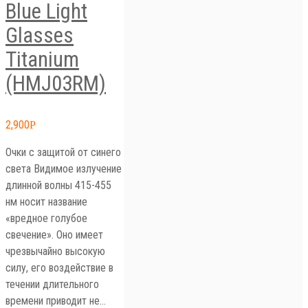
Blue Light
Glasses
Titanium
(HMJ03RM)
2,900
Р
Очки с защитой от синего
света Видимое излучение
длинной волны 415-455
нм носит название
«вредное голубое
свечение». Оно имеет
чрезвычайно высокую
силу, его воздействие в
течении длительного
времени приводит не…