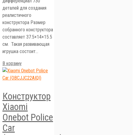
дифференциал 730
деталей для создания
реалистичного
конструктора Размер
собранного конструктора
составляет 37.5×14×15.5
см. Такая развивающая
игрушка состоит…
В корзину
Конструктор
Xiaomi
Onebot Police
Car