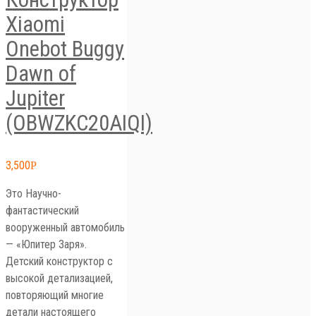
Xiaomi
Onebot Buggy
Dawn of
Jupiter
(OBWZKC20AIQI)
3,500
Р
Это Научно-
фантастический
вооруженный автомобиль
— «Юпитер Заря».
Детский конструктор с
высокой детализацией,
повторяющий многие
детали настоящего