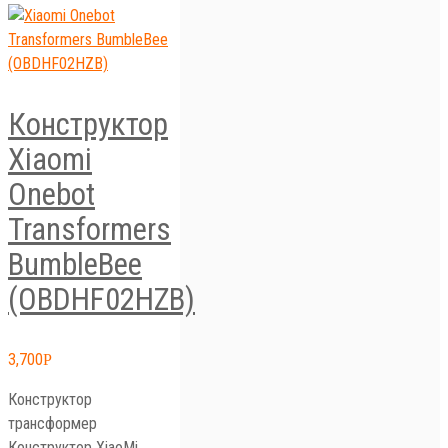
Конструктор
Xiaomi
Onebot
Transformers
BumbleBee
(OBDHF02HZB)
3,700
Р
Конструктор
трансформер
Конструктор XiaoMi