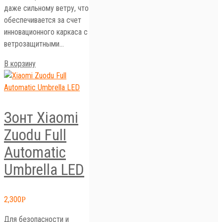
даже сильному ветру, что
обеспечивается за счет
инновационного каркаса с
ветрозащитными…
В корзину
Зонт Xiaomi
Zuodu Full
Automatic
Umbrella LED
2,300
Р
Для безопасности и