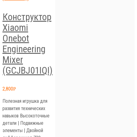
Конструктор
Xiaomi
Onebot
Engineering
Mixer
(GCJBJ01IQI)
2,800
Р
Полезная игрушка для
развития технических
навыков Высокоточные
детали | Подвижные
элементы | Двойной