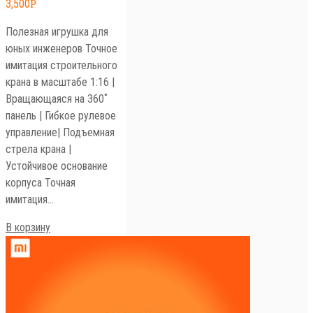
3,500
Р
Полезная игрушка для
юных инженеров Точное
имитация строительного
крана в масштабе 1:16 |
Вращающаяся на 360˚
панель | Гибкое рулевое
управление| Подъемная
стрела крана |
Устойчивое основание
корпуса Точная
имитация…
В корзину