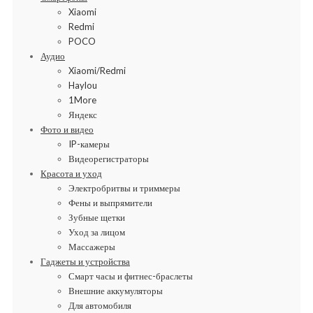
Xiaomi
Redmi
POCO
Аудио
Xiaomi/Redmi
Haylou
1More
Яндекс
Фото и видео
IP-камеры
Видеорегистраторы
Красота и уход
Электробритвы и триммеры
Фены и выпрямители
Зубные щетки
Уход за лицом
Массажеры
Гаджеты и устройства
Смарт часы и фитнес-браслеты
Внешние аккумуляторы
Для автомобиля