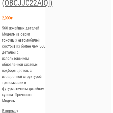
(OBCJJC22AIQI)
2,900
Р
560 ярчайших деталей
Модель из серии
гоночных автомобилей
состоит из более чем 560
деталей с
использованием
обновленной системы
подбора цветов, с
изощрённой структурой
трансмиссии и
футуристичным дизайном
кузова. Прочность
Модель…
В корзину