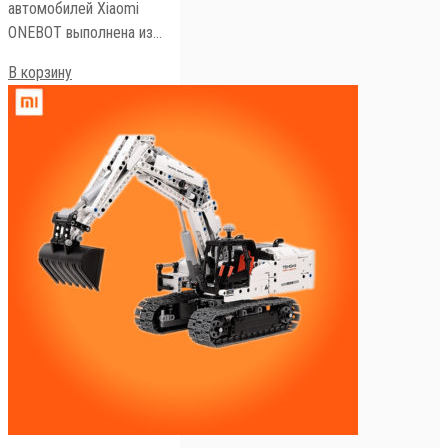
автомобилей Xiaomi
ONEBOT выполнена из…
В корзину