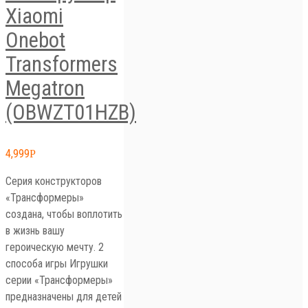
Xiaomi
Onebot
Transformers
Megatron
(OBWZT01HZB)
4,999
Р
Серия конструкторов
«Трансформеры»
создана, чтобы воплотить
в жизнь вашу
героическую мечту. 2
способа игры Игрушки
серии «Трансформеры»
предназначены для детей