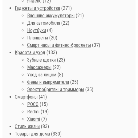
Яндекс
(12)
Гаджеты и устройства
(271)
Внешние аккумуляторы
(21)
Для автомобиля
(22)
Ноутбуки
(4)
Планшеты
(20)
Смарт часы и фитнес-браслеты
(37)
Красота и уход
(133)
Зубные щетки
(23)
Массажеры
(22)
Уход за лицом
(8)
Фены и выпрямители
(25)
Электробритвы и триммеры
(35)
Смартфоны
(41)
POCO
(15)
Redmi
(19)
Xiaomi
(7)
Стиль жизни
(83)
Товары для дома
(330)