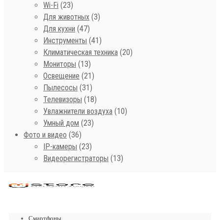
Wi-Fi
(23)
Для животных
(3)
Для кухни
(47)
Инструменты
(41)
Климатическая техника
(20)
Мониторы
(13)
Освещение
(21)
Пылесосы
(31)
Телевизоры
(18)
Увлажнители воздуха
(10)
Умный дом
(23)
Фото и видео
(36)
IP-камеры
(23)
Видеорегистраторы
(13)
Смартфоны