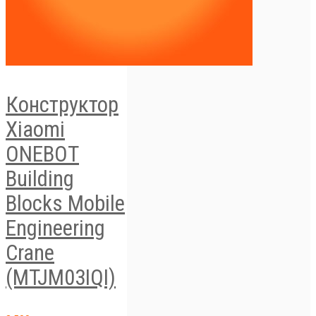
Конструктор
Xiaomi
ONEBOT
Building
Blocks Mobile
Engineering
Crane
(MTJM03IQI)