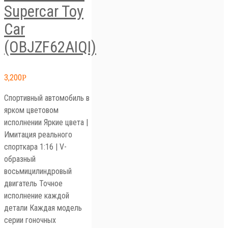
Supercar Toy
Car
(OBJZF62AIQI)
3,200
Р
Спортивный автомобиль в
ярком цветовом
исполнении Яркие цвета |
Имитация реального
спорткара 1:16 | V-
образный
восьмицилиндровый
двигатель Точное
исполнение каждой
детали Каждая модель
серии гоночных