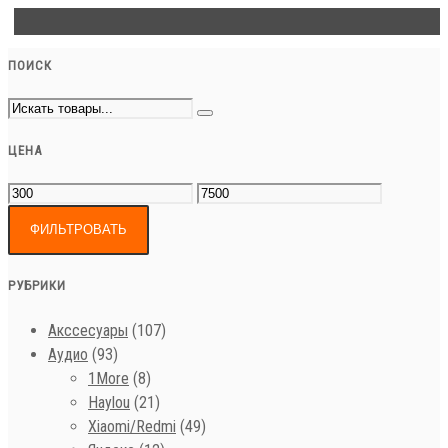
ПОИСК
ЦЕНА
ФИЛЬТРОВАТЬ
РУБРИКИ
Акссесуары
(107)
Аудио
(93)
1More
(8)
Haylou
(21)
Xiaomi/Redmi
(49)