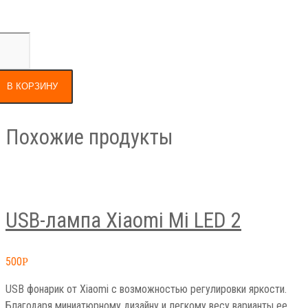
В КОРЗИНУ
Похожие продукты
USB-лампа Xiaomi Mi LED 2
500
Р
USB фонарик от Xiaomi с возможностью регулировки яркости.
Благодаря миниатюрному дизайну и легкому весу варианты ее