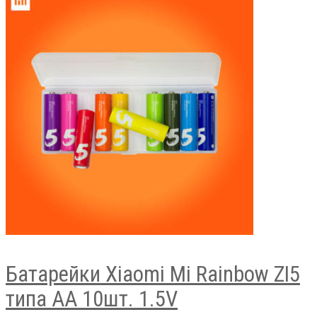
Батарейки Xiaomi Mi Rainbow ZI5
типа AA 10шт. 1.5V