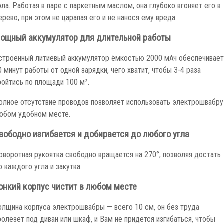
ола. Работая в паре с паркетным маслом, она глубоко вгоняет его в
ерево, при этом не царапая его и не нанося ему вреда.
ощный аккумулятор для длительной работы
строенный литиевый аккумулятор ёмкостью 2000 мАч обеспечивает
0 минут работы от одной зарядки, чего хватит, чтобы 3-4 раза
ройтись по площади 100 м².
олное отсутствие проводов позволяет использовать электрошвабру
юбом удобном месте.
вободно изгибается и добирается до любого угла
оворотная рукоятка свободно вращается на 270°, позволяя достать
о каждого угла и закутка.
онкий корпус чистит в любом месте
олщина корпуса электрошвабры — всего 10 см, он без труда
ролезет под диван или шкаф, и Вам не придется изгибаться, чтобы