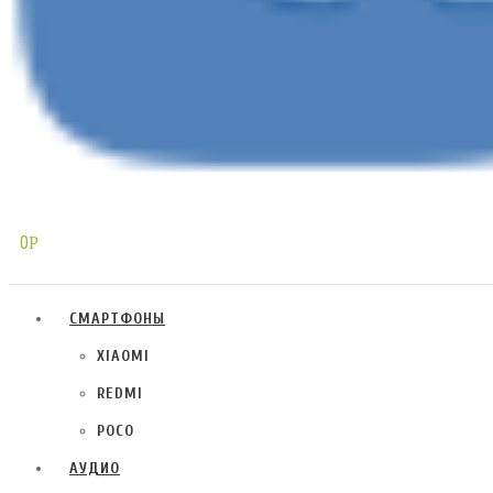
0
Р
СМАРТФОНЫ
XIAOMI
REDMI
POCO
АУДИО