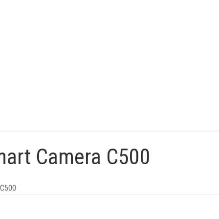
mart Camera C500
 C500