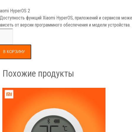
iaomi HyperOS 2
 Доступность функций Xiaomi HyperOS, приложений и сервисов мож
ависеть от версии программного обеспечения и модели устройства.
В КОРЗИНУ
Похожие продукты