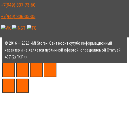
+7(949) 337-73-60
+7(949) 806-05-05
© 2016 — 2026 «Mi Store». Сайт носит сугубо информационный
характер и не является публичной офертой, определяемой Статьей
437 (2) ГК РФ