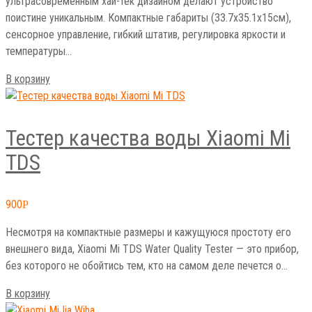
ультрасовременным хай-тек дизайном делают устройство
поистине уникальным. Компактные габариты (33.7х35.1х15см),
сенсорное управление, гибкий штатив, регулировка яркости и
температуры…
В корзину
Тестер качества воды Xiaomi Mi
TDS
900
Р
Несмотря на компактные размеры и кажущуюся простоту его
внешнего вида, Xiaomi Mi TDS Water Quality Tester — это прибор,
без которого не обойтись тем, кто на самом деле печется о…
В корзину