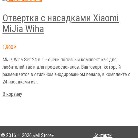
Отвертка с насадками Xiaomi
MiJia Wiha
1,900
Р
MiJia Wiha Set 24 в 1 - очень полезный комплект как для
любителей так и для профессионалов. Винтоверт, который
размещается в стильном анодированном пенале, в комплекте с
24 насадками из…
В корзину
© 2016 — 2026 «Mi Store»
Контакты