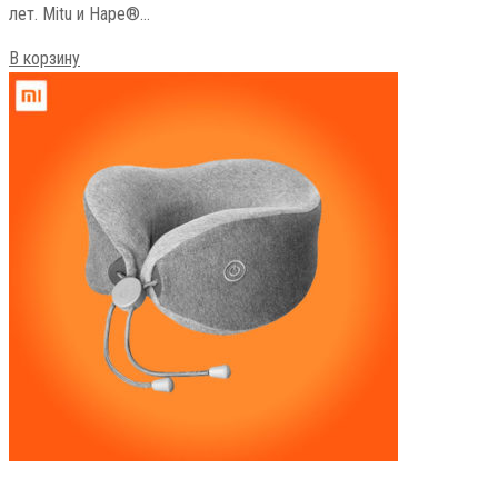
лет. Mitu и Hape®…
В корзину