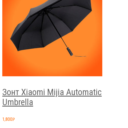
Зонт Xiaomi Mijia Automatic
Umbrella
1,800
Р