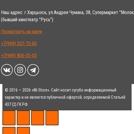
Наш адрес: г.Харцызск, ул.Андрея Чумака, 38, Супермаркет "Молок
(бывший кинотеатр "Русь")
Посмотреть на карте
+7(949) 337-73-60
+7(949) 806-05-05
© 2016 — 2026 «Mi Store». Сайт носит сугубо информационный
характер и не является публичной офертой, определяемой Статьей
437 (2) ГК РФ