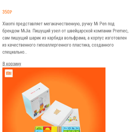
350
Р
Xiaomi представляет мегакачественную, ручку Mi Pen под
брендом MiJia. Пишущий узел от швейцарской компании Premec,
сам пишущий шарик из карбида вольфрама, а корпус изготовлен
из качественного гипоаллергенного пластика, созданного
специально…
В корзину