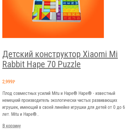
Детский конструктор Xiaomi Mi
Rabbit Hape 70 Puzzle
2,999
Р
Плод совместных усилий Mitu и Hape® Hape® - известный
немецкий производитель экологически чистых развивающих
игрушек, имеющий в своей линейке игрушки для детей от 0 до 6
лет. Mitu и Hape®…
В корзину