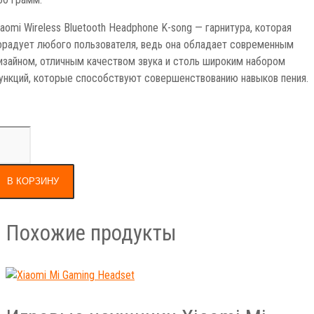
iaomi Wireless Bluetooth Headphone K-song — гарнитура, которая
орадует любого пользователя, ведь она обладает современным
изайном, отличным качеством звука и столь широким набором
ункций, которые способствуют совершенствованию навыков пения.
В КОРЗИНУ
Похожие продукты
Игровые наушники Xiaomi Mi