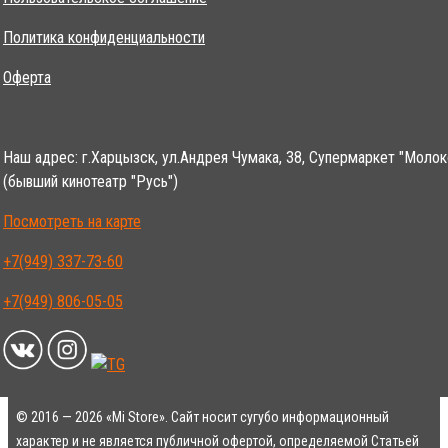
Политика конфиденциальности
Оферта
Наш адрес: г.Харцызск, ул.Андрея Чумака, 38, Супермаркет "Молок
(бывший кинотеатр "Русь")
Посмотреть на карте
+7(949) 337-73-60
+7(949) 806-05-05
© 2016 — 2026 «Mi Store». Сайт носит сугубо информационный
характер и не является публичной офертой, определяемой Статьей