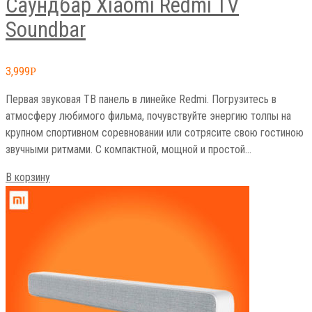
Саундбар Xiaomi Redmi TV
Soundbar
3,999
Р
Первая звуковая ТВ панель в линейке Redmi. Погрузитесь в
атмосферу любимого фильма, почувствуйте энергию толпы на
крупном спортивном соревновании или сотрясите свою гостиною
звучными ритмами. С компактной, мощной и простой…
В корзину