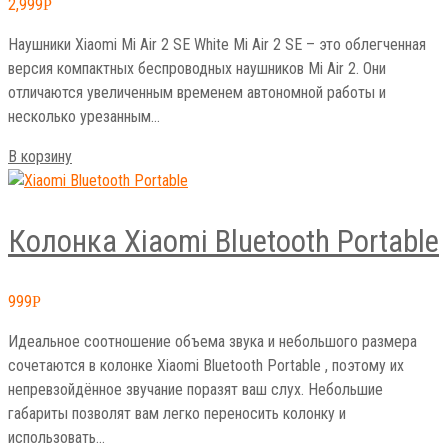
2,999
Р
Наушники Xiaomi Mi Air 2 SE White Mi Air 2 SE – это облегченная
версия компактных беспроводных наушников Mi Air 2. Они
отличаются увеличенным временем автономной работы и
несколько урезанным…
В корзину
Колонка Xiaomi Bluetooth Portable
999
Р
Идеальное соотношение объема звука и небольшого размера
сочетаются в колонке Xiaomi Bluetooth Portable , поэтому их
непревзойдённое звучание поразят ваш слух. Небольшие
габариты позволят вам легко переносить колонку и
использовать…