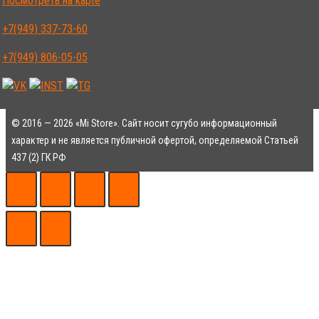
Посмотреть на карте
+7(949) 337-73-60
+7(949) 806-05-05
© 2016 — 2026 «Mi Store». Сайт носит сугубо информационный
характер и не является публичной офертой, определяемой Статьей
437 (2) ГК РФ