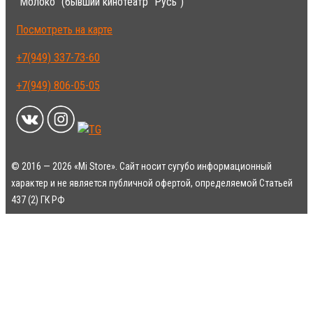
"Молоко" (бывший кинотеатр "Русь")
Посмотреть на карте
+7(949) 337-73-60
+7(949) 806-05-05
© 2016 — 2026 «Mi Store». Сайт носит сугубо информационный
характер и не является публичной офертой, определяемой Статьей
437 (2) ГК РФ