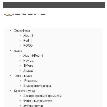
Смартфоны
Xiaomi
Redmi
POCO
Аудио
Xiaomi/Redmi
Haylou
1More
Яндекс
Фото и видео
IP-камеры
Видеорегистраторы
Красота и уход
Электробритвы и триммеры
Фены и выпрямители
Зубные щетки