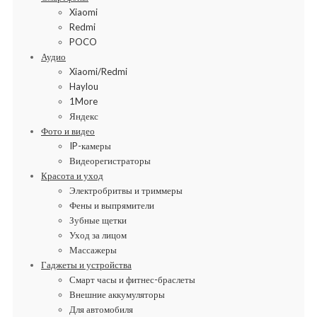
Xiaomi
Redmi
POCO
Аудио
Xiaomi/Redmi
Haylou
1More
Яндекс
Фото и видео
IP-камеры
Видеорегистраторы
Красота и уход
Электробритвы и триммеры
Фены и выпрямители
Зубные щетки
Уход за лицом
Массажеры
Гаджеты и устройства
Смарт часы и фитнес-браслеты
Внешние аккумуляторы
Для автомобиля