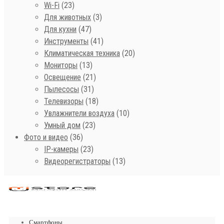
Wi-Fi
(23)
Для животных
(3)
Для кухни
(47)
Инструменты
(41)
Климатическая техника
(20)
Мониторы
(13)
Освещение
(21)
Пылесосы
(31)
Телевизоры
(18)
Увлажнители воздуха
(10)
Умный дом
(23)
Фото и видео
(36)
IP-камеры
(23)
Видеорегистраторы
(13)
Смартфоны