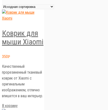
Коврик для
мыши Xiaomi
350
Р
Качественный
прорезиненный тканевый
коврик от Xiaomi с
оригинальным
изображением, отлично
впишется в ваш интерьер.
В корзину