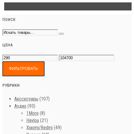
ПОИСК
ЦЕНА
ФИЛЬТРОВАТЬ
РУБРИКИ
Акссесуары
(107)
Аудио
(93)
1More
(8)
Haylou
(21)
Xiaomi/Redmi
(49)