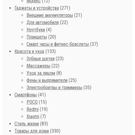
Яндекс
(12)
Гаджеты и устройства
(271)
Внешние аккумуляторы
(21)
Для автомобиля
(22)
Ноутбуки
(4)
Планшеты
(20)
Смарт часы и фитнес-браслеты
(37)
Красота и уход
(133)
Зубные щетки
(23)
Массажеры
(22)
Уход за лицом
(8)
Фены и выпрямители
(25)
Электробритвы и триммеры
(35)
Смартфоны
(41)
POCO
(15)
Redmi
(19)
Xiaomi
(7)
Стиль жизни
(83)
Товары для дома
(330)