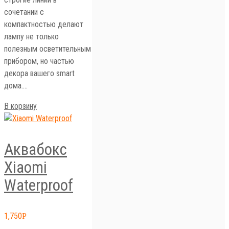
строгие линии в
сочетании с
компактностью делают
лампу не только
полезным осветительным
прибором, но частью
декора вашего smart
дома.…
В корзину
Аквабокс
Xiaomi
Waterproof
1,750
Р