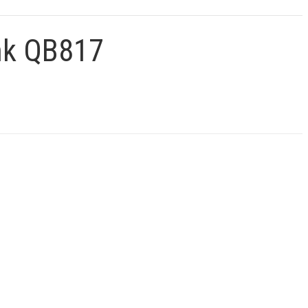
nk QB817