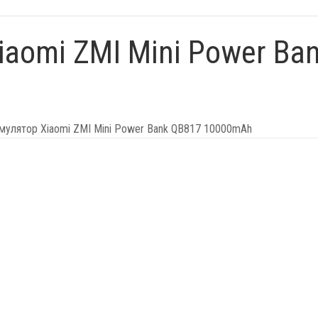
aomi ZMI Mini Power Ba
мулятор Xiaomi ZMI Mini Power Bank QB817 10000mAh