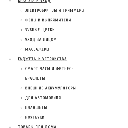
КРАСОТА И УХОД
ЭЛЕКТРОБРИТВЫ И ТРИММЕРЫ
ФЕНЫ И ВЫПРЯМИТЕЛИ
ЗУБНЫЕ ЩЕТКИ
УХОД ЗА ЛИЦОМ
МАССАЖЕРЫ
ГАДЖЕТЫ И УСТРОЙСТВА
СМАРТ ЧАСЫ И ФИТНЕС-
БРАСЛЕТЫ
ВНЕШНИЕ АККУМУЛЯТОРЫ
ДЛЯ АВТОМОБИЛЯ
ПЛАНШЕТЫ
НОУТБУКИ
ТОВАРЫ ДЛЯ ДОМА