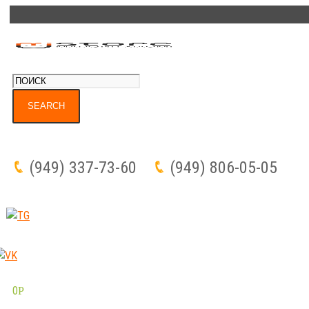
(949) 337-73-60
(949) 806-05-05
0
Р