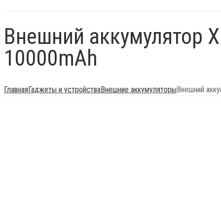
Внешний аккумулятор Xi
10000mAh
Главная
Гаджеты и устройства
Внешние аккумуляторы
Внешний акку