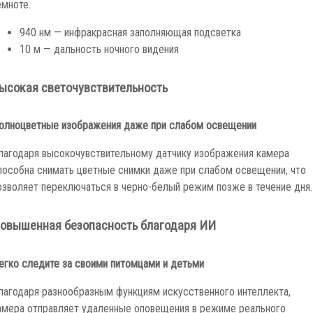
емноте.
940 нм — инфракрасная заполняющая подсветка
10 м — дальность ночного видения
ысокая светочувствительность
олноцветные изображения даже при слабом освещении
лагодаря высокочувствительному датчику изображения камера
пособна снимать цветные снимки даже при слабом освещении, что
озволяет переключаться в черно-белый режим позже в течение дня.
овышенная безопасность благодаря ИИ
егко следите за своими питомцами и детьми
лагодаря разнообразным функциям искусственного интеллекта,
амера отправляет удаленные оповещения в режиме реального