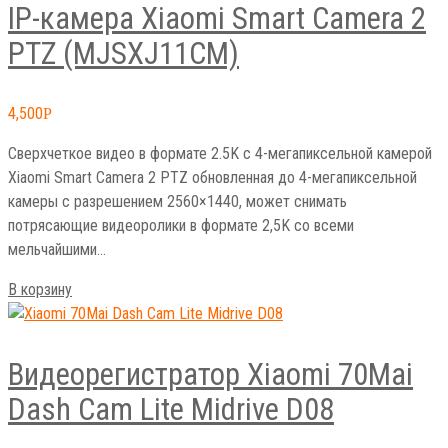
IP-камера Xiaomi Smart Camera 2
PTZ (MJSXJ11CM)
4,500
Р
Сверхчеткое видео в формате 2.5K с 4-мегапиксельной камерой
Xiaomi Smart Camera 2 PTZ обновленная до 4-мегапиксельной
камеры с разрешением 2560×1440, может снимать
потрясающие видеоролики в формате 2,5K со всеми
мельчайшими…
В корзину
Видеорегистратор Xiaomi 70Mai
Dash Cam Lite Midrive D08