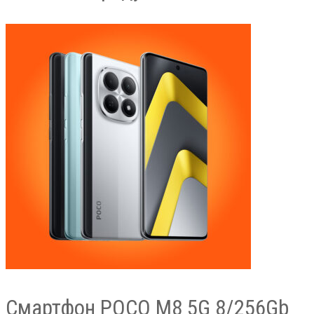
Смартфон POCO M8 5G 8/256Gb