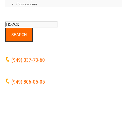
Стиль жизни
(949) 337-73-60
(949) 806-05-05