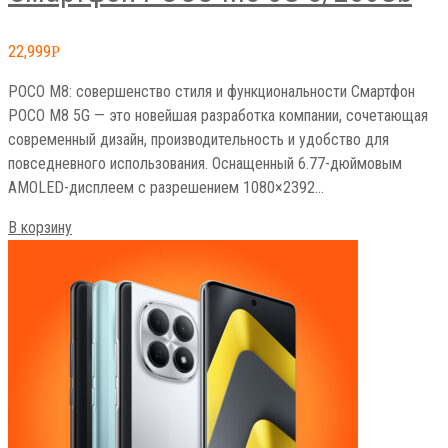
22,999
Р
POCO M8: совершенство стиля и функциональности Смартфон
POCO M8 5G — это новейшая разработка компании, сочетающая
современный дизайн, производительность и удобство для
повседневного использования. Оснащенный 6.77-дюймовым
AMOLED-дисплеем с разрешением 1080×2392…
В корзину