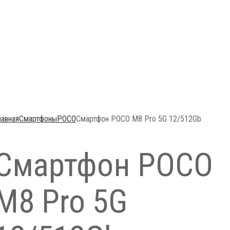
лавная
Смартфоны
POCO
Смартфон POCO M8 Pro 5G 12/512Gb
Смартфон POCO
M8 Pro 5G