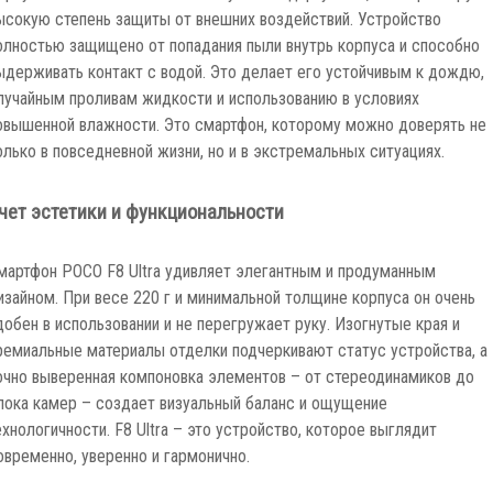
ысокую степень защиты от внешних воздействий. Устройство
олностью защищено от попадания пыли внутрь корпуса и способно
ыдерживать контакт с водой. Это делает его устойчивым к дождю,
лучайным проливам жидкости и использованию в условиях
овышенной влажности. Это смартфон, которому можно доверять не
олько в повседневной жизни, но и в экстремальных ситуациях.
чет эстетики и функциональности
мартфон POCO F8 Ultra удивляет элегантным и продуманным
изайном. При весе 220 г и минимальной толщине корпуса он очень
добен в использовании и не перегружает руку. Изогнутые края и
ремиальные материалы отделки подчеркивают статус устройства, а
очно выверенная компоновка элементов – от стереодинамиков до
лока камер – создает визуальный баланс и ощущение
ехнологичности. F8 Ultra – это устройство, которое выглядит
овременно, уверенно и гармонично.