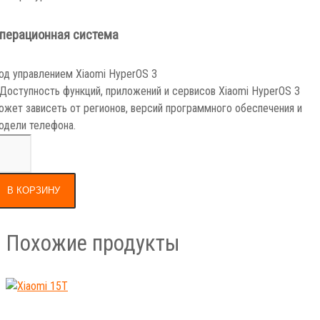
перационная система
од управлением Xiaomi HyperOS 3
 Доступность функций, приложений и сервисов Xiaomi HyperOS 3
ожет зависеть от регионов, версий программного обеспечения и
одели телефона.
В КОРЗИНУ
Похожие продукты