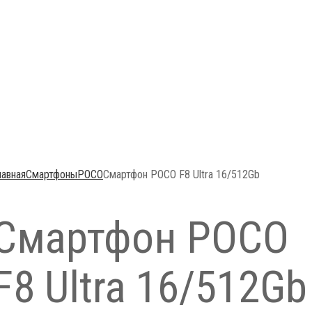
лавная
Смартфоны
POCO
Смартфон POCO F8 Ultra 16/512Gb
Смартфон POCO
F8 Ultra 16/512Gb