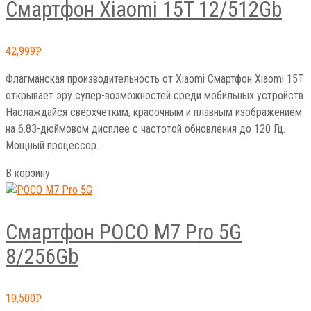
Cмартфон Xiaomi 15T 12/512Gb
42,999
Р
Флагманская производительность от Xiaomi Смартфон Xiaomi 15T
открывает эру супер-возможностей среди мобильных устройств.
Наслаждайся сверхчетким, красочным и плавным изображением
на 6.83-дюймовом дисплее с частотой обновления до 120 Гц.
Мощный процессор…
В корзину
Смартфон POCO M7 Pro 5G
8/256Gb
19,500
Р