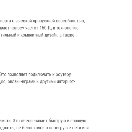
порта с высокой пропускной способностью,
ает полосу частот 160 Гц и технологию
ильный и компактный дизайн, а также
 Это позволяет подключать к роутеру
ео, онлайн-играми и другими интернет-
амяти. Это обеспечивает быструю и плавную
аджеты, не беспокоясь о перегрузке сети или