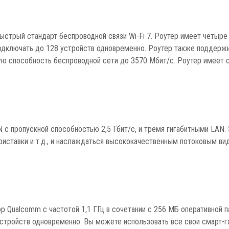
стрый стандарт беспроводной связи Wi-Fi 7. Роутер имеет четыре 
дключать до 128 устройств одновременно. Роутер также поддержив
 способность беспроводной сети до 3570 Мбит/с. Роутер имеет ст
 с пропускной способностью 2,5 Гбит/с, и тремя гигабитными LAN.
риставки и т.д., и наслаждаться высококачественным потоковым вид
 Qualcomm с частотой 1,1 ГГц в сочетании с 256 МБ оперативной п
устройств одновременно. Вы можете использовать все свои смарт-г