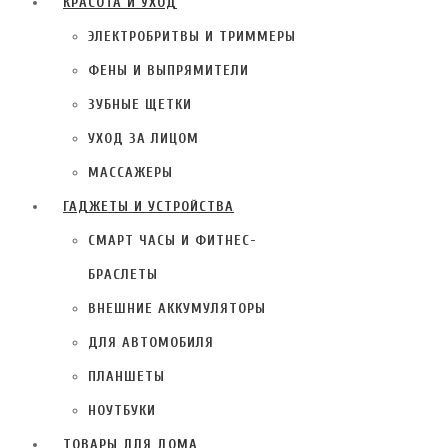
КРАСОТА И УХОД
ЭЛЕКТРОБРИТВЫ И ТРИММЕРЫ
ФЕНЫ И ВЫПРЯМИТЕЛИ
ЗУБНЫЕ ЩЕТКИ
УХОД ЗА ЛИЦОМ
МАССАЖЕРЫ
ГАДЖЕТЫ И УСТРОЙСТВА
СМАРТ ЧАСЫ И ФИТНЕС-
БРАСЛЕТЫ
ВНЕШНИЕ АККУМУЛЯТОРЫ
ДЛЯ АВТОМОБИЛЯ
ПЛАНШЕТЫ
НОУТБУКИ
ТОВАРЫ ДЛЯ ДОМА