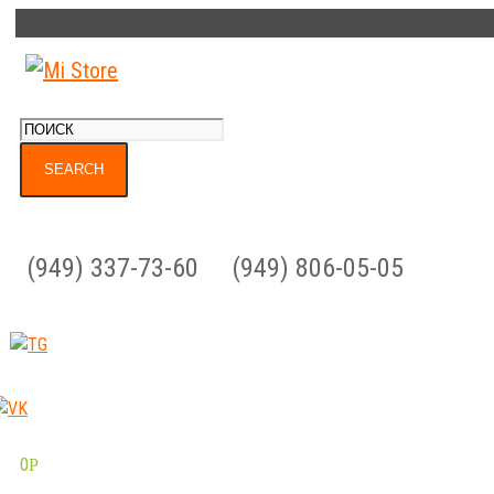
(949) 337-73-60
(949) 806-05-05
0
Р