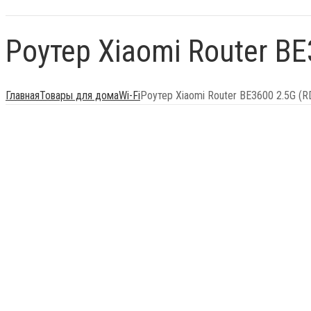
Роутер Xiaomi Router BE
Главная
Товары для дома
Wi-Fi
Роутер Xiaomi Router BE3600 2.5G (R