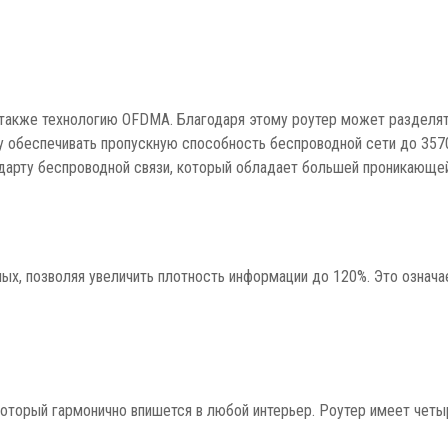
 а также технологию OFDMA. Благодаря этому роутер может разделя
у обеспечивать пропускную способность беспроводной сети до 3570
ндарту беспроводной связи, который обладает большей проникающе
ых, позволяя увеличить плотность информации до 120%. Это означа
 который гармонично впишется в любой интерьер. Роутер имеет четы