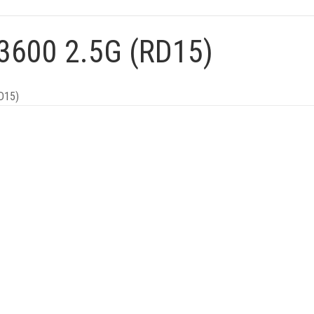
3600 2.5G (RD15)
D15)