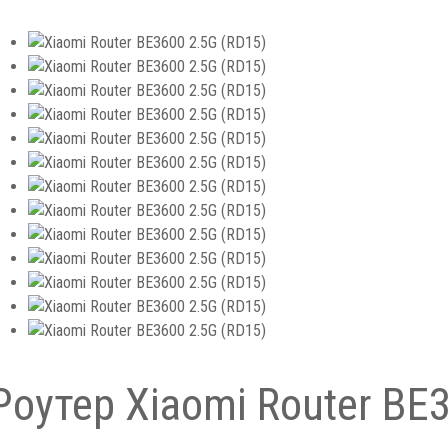
Роутер Xiaomi Router BE