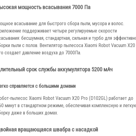
ысокая мощность всасывания 7000 Па
ощное всасывание для быстрого сбора пыли, мусора и волос.
риложение поддерживает четыре регулируемые скорости
сасывания: бесшумная, стандартная, сильная и турбо для эффективн
борки пыли с полов. Вентилятор пылесоса Xiaomi Robot Vacuum X20
ro создает давление воздуха до 7000Па.
лительный срок службы аккумулятора 5200 мАч
егко справляется с большими домами
обот-пылесос Xiaomi Robot Vacuum X20 Pro (D102GL) работает до
60 минут в стандартном режиме, обеспечивая комплексную и легку
борку даже в больших домах.
войная вращающаяся швабра с насадкой