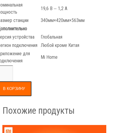
оминальная
19,6 В ⎓ 1,2 А
ощность
азмер станции
340мм×420мм×563мм
ополнительно
ерсия устройства
Глобальная
егион подключения
Любой кроме Китая
риложение для
Mi Home
одключения
В КОРЗИНУ
Похожие продукты