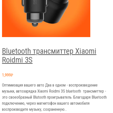
Bluetooth трансмиттер Xiaomi
Roidmi 3S
1,999
Р
Оптимизация вашего авто Два в одном - воспроизведение
музыки, автозарядка Xiaomi Roidmi 3S bluetooth трансмиттер -
это своеобразный Blutooth проигрыватель. Благодаря Bluetooth
подключению, через магнитофон вашего автомобиля
воспроизводите музыку, сохраненную…