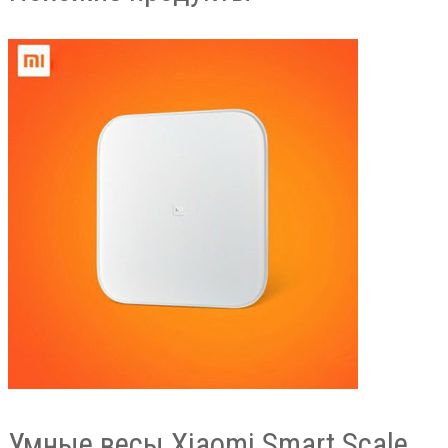
Умные весы Xiaomi Smart Scale