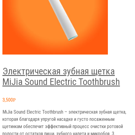
Электрическая зубная щетка
MiJia Sound Electric Toothbrush
3,500
Р
MiJia Sound Electric Toothbrush – электрическая зубная щетка,
которая благодаря упругой насадке и густо посаженным
щетинкам обеспечит эффективный процесс очистки ротовой
полости от остатков пищи, зубного налета и микробов. 3…