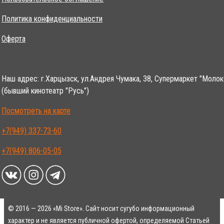
Политика конфиденциальности
Оферта
Наш адрес: г.Харцызск, ул.Андрея Чумака, 38, Супермаркет "Молок
(бывший кинотеатр "Русь")
Посмотреть на карте
+7(949) 337-73-60
+7(949) 806-05-05
© 2016 — 2026 «Mi Store». Сайт носит сугубо информационный
характер и не является публичной офертой, определяемой Статьей