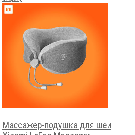
В корзину
Массажер-подушка для шеи