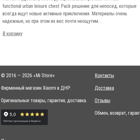
Легкий и удобный, многофункциональный рюкзак Mi multi-
functional urban leisure chest Pack решение для непосед, которые
всегда ищут новые активные приключения. Материалы очень
надежные, но при этом их вес почти неощутим.…
В корзину
© 2016 — 2026 «Mi Store»
Контакты
Фирменный магазин Xiaomi в ДНР.
Доставка
Оригинальные товары, гарантия, доставка.
Отзывы
Обмен, возврат, гаран