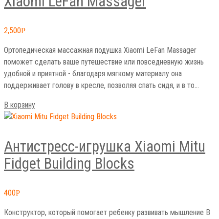
Xiaomi LeFan Massager
2,500
Р
Ортопедическая массажная подушка Xiaomi LeFan Massager
поможет сделать ваше путешествие или повседневную жизнь
удобной и приятной - благодаря мягкому материалу она
поддерживает голову в кресле, позволяя спать сидя, и в то…
В корзину
Антистресс-игрушка Xiaomi Mitu
Fidget Building Blocks
400
Р
Конструктор, который помогает ребенку развивать мышление В