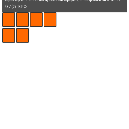
характер и не является публичной офертой, определяемой Статьей
437 (2) ГК РФ