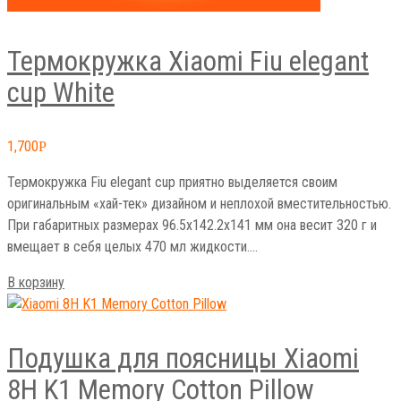
Термокружка Xiaomi Fiu elegant
cup White
1,700
Р
Термокружка Fiu elegant cup приятно выделяется своим
оригинальным «хай-тек» дизайном и неплохой вместительностью.
При габаритных размерах 96.5x142.2x141 мм она весит 320 г и
вмещает в себя целых 470 мл жидкости.…
В корзину
Подушка для поясницы Xiaomi
8H K1 Memory Cotton Pillow