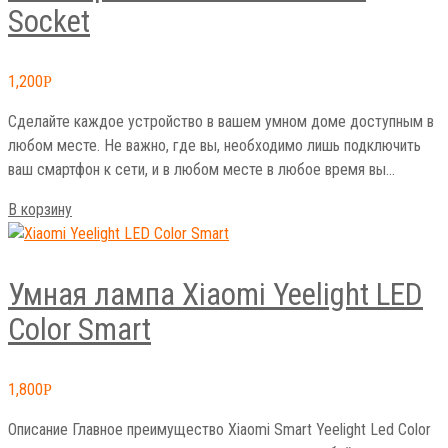
Socket
1,200
Р
Сделайте каждое устройство в вашем умном доме доступным в
любом месте. Не важно, где вы, необходимо лишь подключить
ваш смартфон к сети, и в любом месте в любое время вы…
В корзину
Умная лампа Xiaomi Yeelight LED
Color Smart
1,800
Р
Описание Главное преимущество Xiaomi Smart Yeelight Led Color
– это даже не то, что лампочка представляет собой