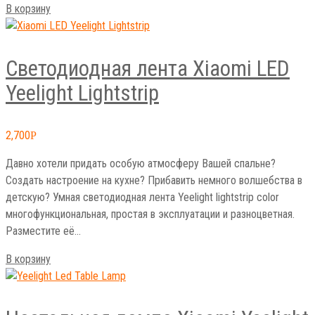
В корзину
Светодиодная лента Xiaomi LED
Yeelight Lightstrip
2,700
Р
Давно хотели придать особую атмосферу Вашей спальне?
Создать настроение на кухне? Прибавить немного волшебства в
детскую? Умная светодиодная лента Yeelight lightstrip color
многофункциональная, простая в эксплуатации и разноцветная.
Разместите её…
В корзину
Настольная лампа Xiaomi Yeelight