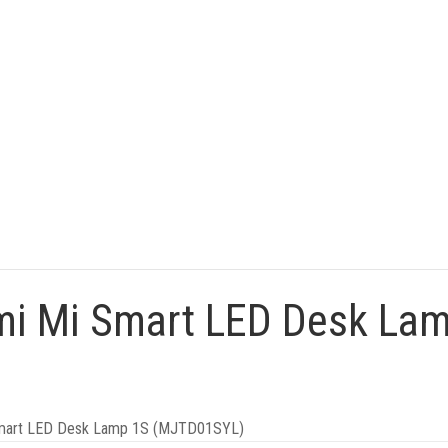
i Mi Smart LED Desk La
Smart LED Desk Lamp 1S (MJTD01SYL)