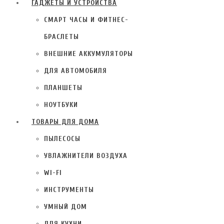
ГАДЖЕТЫ И УСТРОЙСТВА
СМАРТ ЧАСЫ И ФИТНЕС-
БРАСЛЕТЫ
ВНЕШНИЕ АККУМУЛЯТОРЫ
ДЛЯ АВТОМОБИЛЯ
ПЛАНШЕТЫ
НОУТБУКИ
ТОВАРЫ ДЛЯ ДОМА
ПЫЛЕСОСЫ
УВЛАЖНИТЕЛИ ВОЗДУХА
WI-FI
ИНСТРУМЕНТЫ
УМНЫЙ ДОМ
ДЛЯ КУХНИ