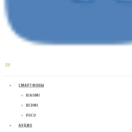
0
Р
СМАРТФОНЫ
XIAOMI
REDMI
POCO
АУДИО