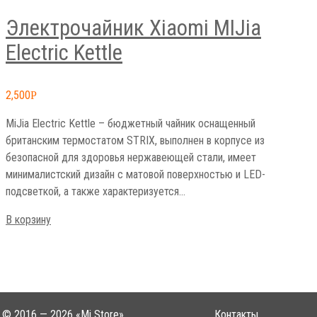
Электрочайник Xiaomi MIJia
Electric Kettle
2,500
Р
MiJia Electric Kettle – бюджетный чайник оснащенный
британским термостатом STRIX, выполнен в корпусе из
безопасной для здоровья нержавеющей стали, имеет
минималистский дизайн с матовой поверхностью и LED-
подсветкой, а также характеризуется…
В корзину
© 2016 — 2026 «Mi Store»
Контакты