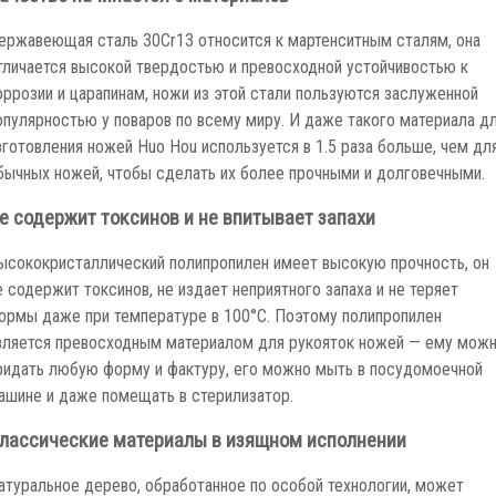
ержавеющая сталь 30Cr13 относится к мартенситным сталям, она
тличается высокой твердостью и превосходной устойчивостью к
оррозии и царапинам, ножи из этой стали пользуются заслуженной
опулярностью у поваров по всему миру. И даже такого материала д
зготовления ножей Huo Hou используется в 1.5 раза больше, чем дл
бычных ножей, чтобы сделать их более прочными и долговечными.
е содержит токсинов и не впитывает запахи
ысококристаллический полипропилен имеет высокую прочность, он
е содержит токсинов, не издает неприятного запаха и не теряет
ормы даже при температуре в 100°С. Поэтому полипропилен
вляется превосходным материалом для рукояток ножей — ему мож
ридать любую форму и фактуру, его можно мыть в посудомоечной
ашине и даже помещать в стерилизатор.
лассические материалы в изящном исполнении
атуральное дерево, обработанное по особой технологии, может