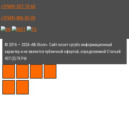
+7(949) 337-73-60
+7(949) 806-05-05
© 2016 — 2026 «Mi Store». Сайт носит сугубо информационный
характер и не является публичной офертой, определяемой Статьей
437 (2) ГК РФ