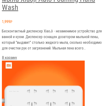
Wash
1,999
Р
Бесконтактный диспенсер XiaoJi - незаменимое устройство для
ванной и кухни. Диспенсер оснащен дозатором мыльной пены,
который "выдавит" столько жидкого мыла, сколько необходимо
для очистки рук от загрязнений. Мыльная пена всего…
В корзину