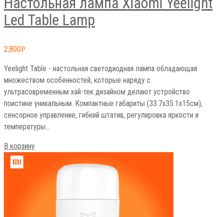
Настольная лампа Xiaomi Yeelight
Led Table Lamp
2,800
Р
Yeelight Table - настольная светодиодная лампа обладающая
множеством особенностей, которые наряду с
ультрасовременным хай-тек дизайном делают устройство
поистине уникальным. Компактные габариты (33.7х35.1х15см),
сенсорное управление, гибкий штатив, регулировка яркости и
температуры…
В корзину