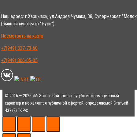
Наш адрес: г.Харцызск, ул.Андрея Чумака, 38, Супермаркет "Молок
(бывший кинотеатр "Русь")
Посмотреть на карте
+7(949) 337-73-60
+7(949) 806-05-05
© 2016 — 2026 «Mi Store». Сайт носит сугубо информационный
характер и не является публичной офертой, определяемой Статьей
437 (2) ГК РФ