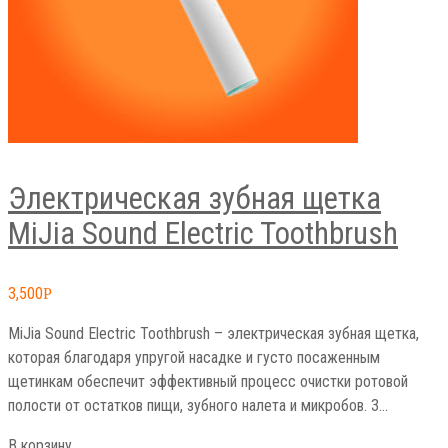
Электрическая зубная щетка
MiJia Sound Electric Toothbrush
3,500
Р
MiJia Sound Electric Toothbrush – электрическая зубная щетка,
которая благодаря упругой насадке и густо посаженным
щетинкам обеспечит эффективный процесс очистки ротовой
полости от остатков пищи, зубного налета и микробов. 3…
В корзину