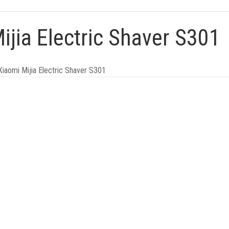
jia Electric Shaver S301
aomi Mijia Electric Shaver S301