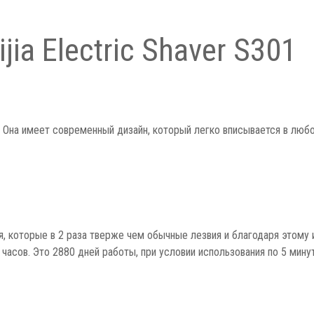
ia Electric Shaver S301
н. Она имеет современный дизайн, который легко вписывается в люб
я, которые в 2 раза тверже чем обычные лезвия и благодаря этом
асов. Это 2880 дней работы, при условии использования по 5 минут