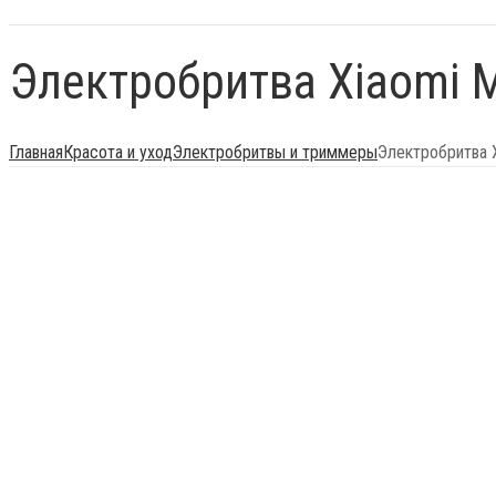
Электробритва Xiaomi Mi
Главная
Красота и уход
Электробритвы и триммеры
Электробритва Xi