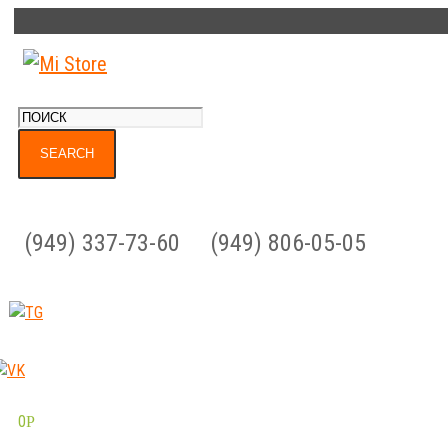
(949) 337-73-60
(949) 806-05-05
0
Р