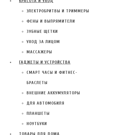
КРАСОТА И УХОД
ЭЛЕКТРОБРИТВЫ И ТРИММЕРЫ
ФЕНЫ И ВЫПРЯМИТЕЛИ
ЗУБНЫЕ ЩЕТКИ
УХОД ЗА ЛИЦОМ
МАССАЖЕРЫ
ГАДЖЕТЫ И УСТРОЙСТВА
СМАРТ ЧАСЫ И ФИТНЕС-
БРАСЛЕТЫ
ВНЕШНИЕ АККУМУЛЯТОРЫ
ДЛЯ АВТОМОБИЛЯ
ПЛАНШЕТЫ
НОУТБУКИ
ТОВАРЫ ДЛЯ ДОМА