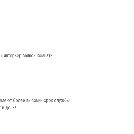
ой интерьер ванной комнаты.
у имеют более высокий срок службы.
 в день!