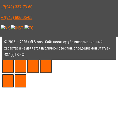
+7(949) 337-73-60
+7(949) 806-05-05
© 2016 — 2026 «Mi Store». Сайт носит сугубо информационный
характер и не является публичной офертой, определяемой Статьей
437 (2) ГК РФ