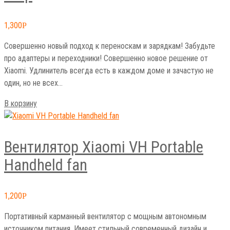
1,300
Р
Совершенно новый подход к переноскам и зарядкам! Забудьте
про адаптеры и переходники! Совершенно новое решение от
Xiaomi. Удлинитель всегда есть в каждом доме и зачастую не
один, но не всех…
В корзину
Вентилятор Xiaomi VH Portable
Handheld fan
1,200
Р
Портативный карманный вентилятор с мощным автономным
источником питания. Имеет стильный современный дизайн и