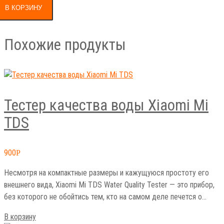
В КОРЗИНУ
Похожие продукты
Тестер качества воды Xiaomi Mi
TDS
900
Р
Несмотря на компактные размеры и кажущуюся простоту его
внешнего вида, Xiaomi Mi TDS Water Quality Tester — это прибор,
без которого не обойтись тем, кто на самом деле печется о…
В корзину