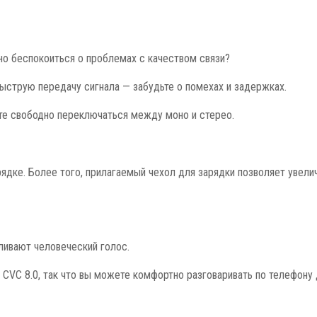
но беспокоиться о проблемах с качеством связи?
быструю передачу сигнала — забудьте о помехах и задержках.
те свободно переключаться между моно и стерео.
ядке. Более того, прилагаемый чехол для зарядки позволяет увелич
ливают человеческий голос.
C 8.0, так что вы можете комфортно разговаривать по телефону до