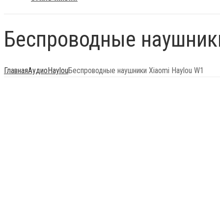
Беспроводные наушники
Главная
Аудио
Haylou
Беспроводные наушники Xiaomi Haylou W1