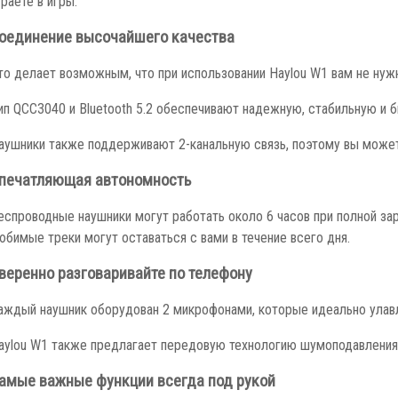
оединение высочайшего качества
то делает возможным, что при использовании Haylou W1 вам не нуж
ип QCC3040 и Bluetooth 5.2 обеспечивают надежную, стабильную и 
аушники также поддерживают 2-канальную связь, поэтому вы може
печатляющая автономность
еспроводные наушники могут работать около 6 часов при полной зар
юбимые треки могут оставаться с вами в течение всего дня.
веренно разговаривайте по телефону
аждый наушник оборудован 2 микрофонами, которые идеально улав
aylou W1 также предлагает передовую технологию шумоподавления CV
амые важные функции всегда под рукой