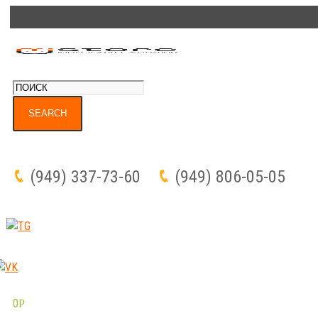
(949) 337-73-60
(949) 806-05-05
0
Р