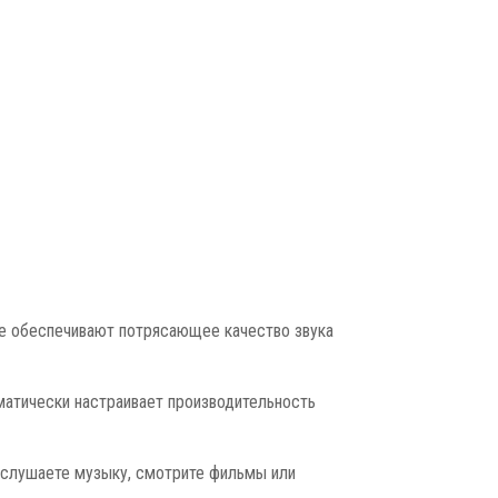
ые обеспечивают потрясающее качество звука
оматически настраивает производительность
ы слушаете музыку, смотрите фильмы или