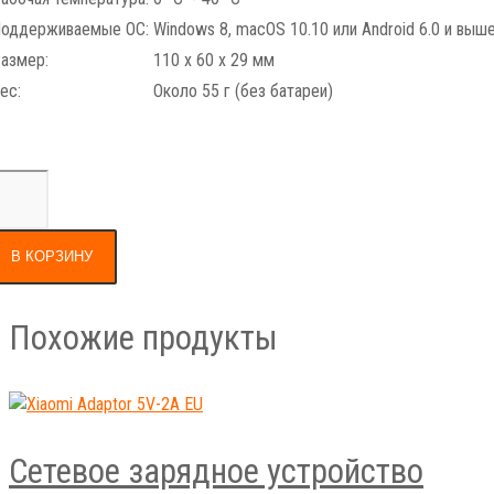
оддерживаемые ОС:
Windows 8, macOS 10.10 или Android 6.0 и выш
азмер:
110 x 60 x 29 мм
ес:
Около 55 г (без батареи)
В КОРЗИНУ
Похожие продукты
Сетевое зарядное устройство