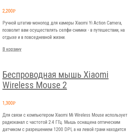
2,200
Р
Ручной штатив-монопод для камеры Xiaomi Yi Action Camera,
позволит вам осуществлять селфи-снимки - в путешествии, на
отдыхе и в повседневной жизни.
В корзину
Беспроводная мышь Xiaomi
Wireless Mouse 2
1,300
Р
Для связи с компьютером Xiaomi Mi Wireless Mouse использует
радиоканал с частотой 2.4 ГГц. Мышь оснащена оптическим
датчиком с разрешением 1200 DPI, а на левой грани находится