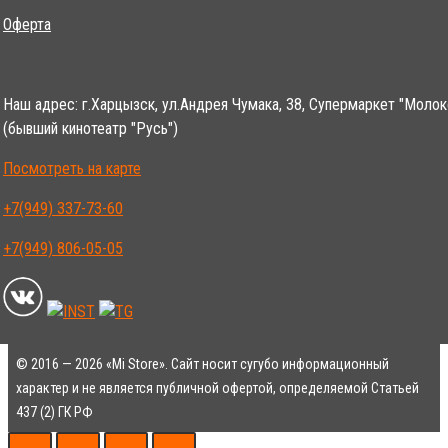
Оферта
Наш адрес: г.Харцызск, ул.Андрея Чумака, 38, Супермаркет "Молок
(бывший кинотеатр "Русь")
Посмотреть на карте
+7(949) 337-73-60
+7(949) 806-05-05
© 2016 — 2026 «Mi Store». Сайт носит сугубо информационный
характер и не является публичной офертой, определяемой Статьей
437 (2) ГК РФ