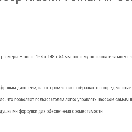
размеры — всего 164 x 148 x 54 мм, поэтому пользователи могут л
цифровым дисплеем, на котором четко отображаются определенные
ле, что позволяет пользователям легко управлять насосом самым 
здушными форсунки для обеспечения совместимости.