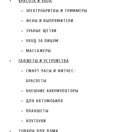
КРАСОТА И УХОД
ЭЛЕКТРОБРИТВЫ И ТРИММЕРЫ
ФЕНЫ И ВЫПРЯМИТЕЛИ
ЗУБНЫЕ ЩЕТКИ
УХОД ЗА ЛИЦОМ
МАССАЖЕРЫ
ГАДЖЕТЫ И УСТРОЙСТВА
СМАРТ ЧАСЫ И ФИТНЕС-
БРАСЛЕТЫ
ВНЕШНИЕ АККУМУЛЯТОРЫ
ДЛЯ АВТОМОБИЛЯ
ПЛАНШЕТЫ
НОУТБУКИ
ТОВАРЫ ДЛЯ ДОМА