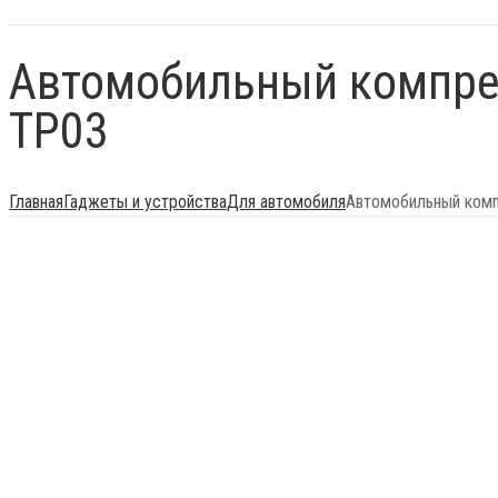
Автомобильный компресс
TP03
Главная
Гаджеты и устройства
Для автомобиля
Автомобильный компр