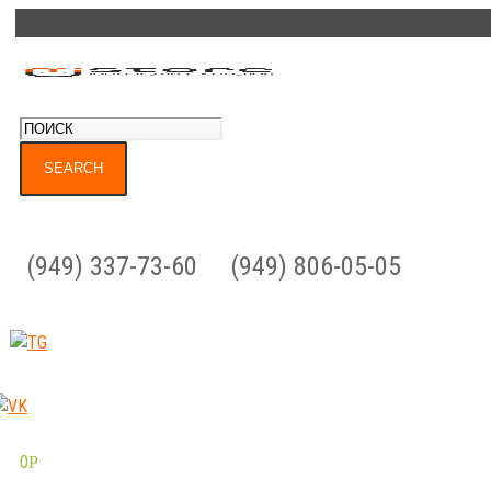
(949) 337-73-60
(949) 806-05-05
0
Р