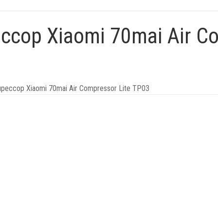
ор Xiaomi 70mai Air Co
ессор Xiaomi 70mai Air Compressor Lite TP03