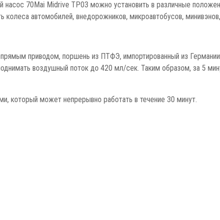
 насос 70Mai Midrive TP03 можно установить в различные положени
ать колеса автомобилей, внедорожников, микроавтобусов, минивэнов
прямым приводом, поршень из ПТФЭ, импортированный из Германии,
однимать воздушный поток до 420 мл/сек. Таким образом, за 5 мин
и, который может непрерывно работать в течение 30 минут.