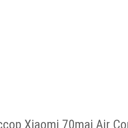
ор Xiaomi 70mai Air Com